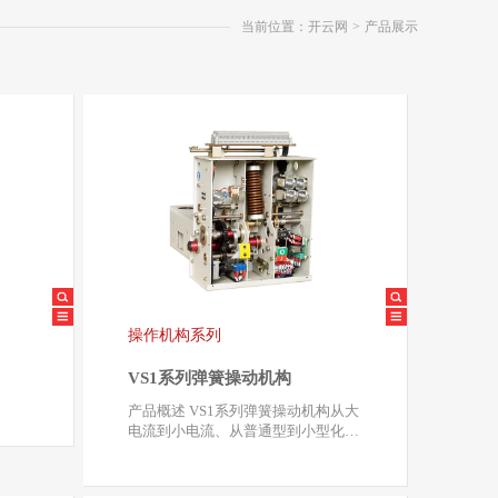
当前位置：开云网
>
产品展示
操作机构系列
VS1系列弹簧操动机构
产品概述 VS1系列弹簧操动机构从大
电流到小电流、从普通型到小型化、
从固封式到侧…