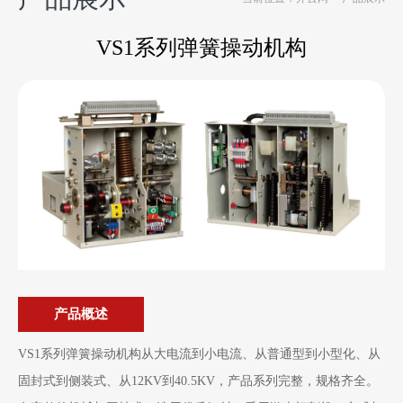
VS1系列弹簧操动机构
产品概述
VS1系列弹簧操动机构从大电流到小电流、从普通型到小型化、从
固封式到侧装式、从12KV到40.5KV，产品系列完整，规格齐全。