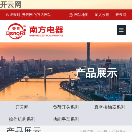
开云网
欢迎来到-
开云网
的官方网站
网站地图
|
加入收藏
|
开云网
产品展示
开云网
负荷开关系列
真空接触器系列
操作机构系列
功能手车系列
产品展示
当前位置：开云网
>
产品展示