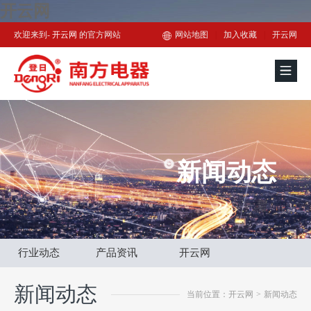
开云网
欢迎来到-
开云网
的官方网站
网站地图
|
加入收藏
|
开云网
新闻动态
行业动态
产品资讯
开云网
新闻动态
当前位置：开云网
>
新闻动态