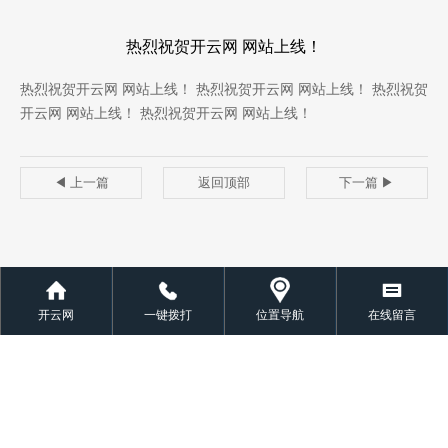
热烈祝贺开云网 网站上线！
热烈祝贺开云网 网站上线！ 热烈祝贺开云网 网站上线！ 热烈祝贺
开云网 网站上线！ 热烈祝贺开云网 网站上线！
◀ 上一篇
返回顶部
下一篇 ▶
开云网
一键拨打
位置导航
在线留言