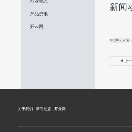
行业动态
新闻
产品资讯
开云网
热烈祝贺开
◀ 上
关于我们
新闻动态
开云网