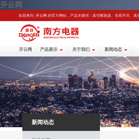
开云网
欢迎来到-
开云网
的官方网站
，产品关键词：真空断路器、负荷开关、真
开云网
产品展示
关于我们
新闻动态
新闻动态