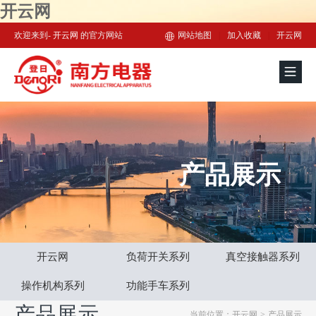
开云网
欢迎来到-
开云网
的官方网站
网站地图
|
加入收藏
|
开云网
产品展示
开云网
负荷开关系列
真空接触器系列
操作机构系列
功能手车系列
产品展示
当前位置：开云网
>
产品展示