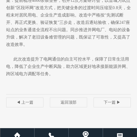
案：提前梳理4000余条业务，召开12次方案研讨会，以晋城为试点
创新“区段环网”改造方式，把关键业务的过渡时间压缩至0.8天，全
程未对居民用电、企业生产造成影响。改造中严格按“先测试断
开、再正式更换、验证恢复”三步走，改造后逐站验收，确保247座
站点的业务通道全流程不出问题。同步推进并网电厂、电站的设备
升级，解决了老旧设备难管理的问题，既保证了可靠性，又提高了
改造效率。
此次改造提升了电网通信的自主可控水平，保障了日常生活用
电，降低了企业生产中断风险，助力区域更好地承接新能源并网、
跨区域电力调配等任务。
◀ 上一篇
返回顶部
下一篇 ▶