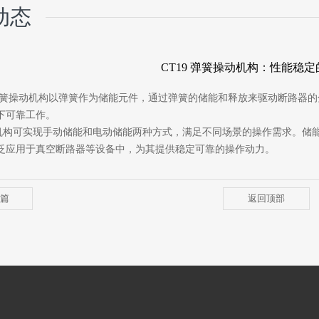
动态
CT19 弹簧操动机构：性能稳
9 弹簧操动机构以弹簧作为储能元件，通过弹簧的储能和释放来驱动断路器
下可靠工作。
机构可实现手动储能和电动储能两种方式，满足不同场景的操作需求。储
泛应用于真空断路器等设备中，为其提供稳定可靠的操作动力。
一篇
返回顶部