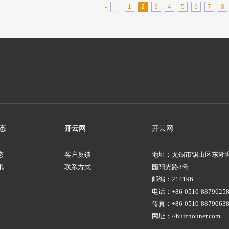
«
‹
1
2
3
4
5
6
7
8
态
开云网
开云网
态
客户反馈
地址：无锡市锡山区东湖
讯
联系方式
园阳光路8号
邮编：214196
电话：+86-0510-88796258
传真：+86-0510-8879063
网址：//huizhouner.com