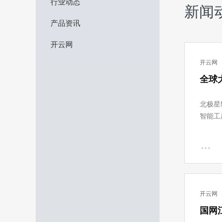
行业动态
新闻
产品资讯
开云网
开云网
全球
北极星
智能工
开云网
国网