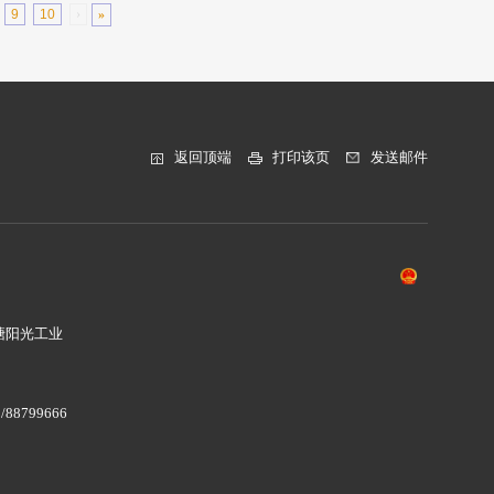
9
10
›
»
返回顶端
打印该页
发送邮件
塘阳光工业
/88799666
8