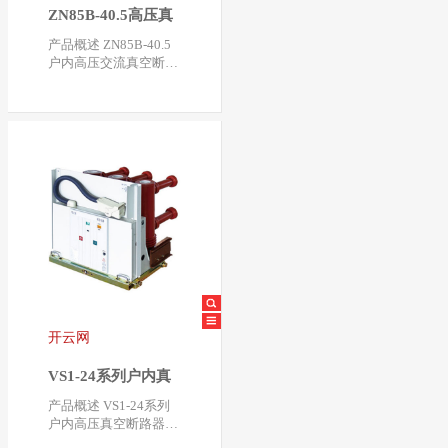
ZN85B-40.5高压真
空断路器
产品概述 ZN85B-40.5
户内高压交流真空断路
器是三相交流50HZ，
额定电压40.5KV的户
内…
开云网
VS1-24系列户内真
空断路器
产品概述 VS1-24系列
户内高压真空断路器是
我公司在ABB公司VD4