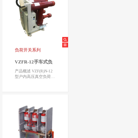
负荷开关系列
VZFR-12手车式负
荷开关-熔断器组合
产品概述 VZF(R)N-12
电器
型户内高压真空负荷开
关-熔断器组合电器是
我公司结合用户与…